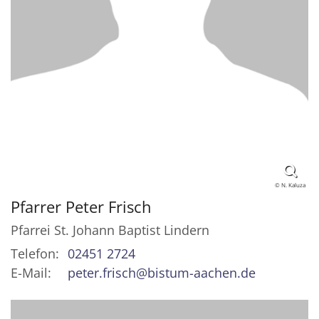
© N. Kaluza
Pfarrer
Peter
Frisch
Pfarrei St. Johann Baptist Lindern
Telefon:
02451 2724
E-Mail:
peter.frisch@bistum-aachen.de