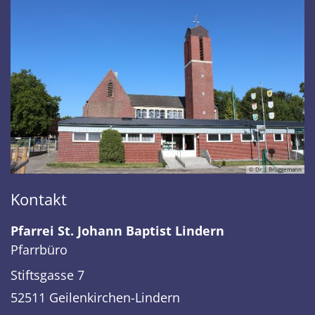
© Dr. J. Brüggemann
Kontakt
Pfarrei St. Johann Baptist Lindern
Pfarrbüro
Stiftsgasse 7
52511
Geilenkirchen-Lindern