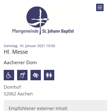
Zum Inhalt springen
:
Sonntag, 10. Januar 2021 10:00
Hl. Messe
Aachener Dom
Domhof
52062
Aachen
Empfohlener externer Inhalt