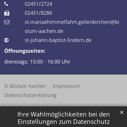
02451/2724
02451/8286
st.mariaehimmelfahrt.geilenkirchen@bi
stum-aachen.de
st-johann-baptist-lindern.de
Öffnungszeiten:
dienstags: 15:00 - 16:00 Uhr
© Bistum Aachen
Impressum
Datenschutzerklärung
✕
Ihre Wahlmöglichkeiten bei den
Einstellungen zum Datenschutz