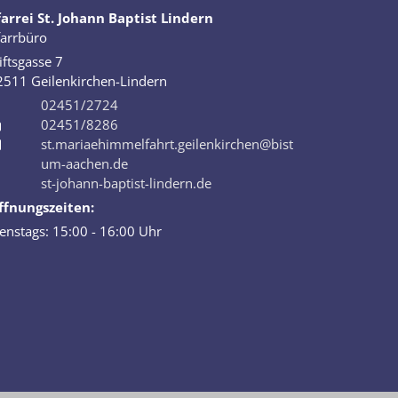
farrei St. Johann Baptist Lindern
farrbüro
iftsgasse 7
2511
Geilenkirchen-Lindern
02451/2724
02451/8286
st.mariaehimmelfahrt.geilenkirchen@bist
um-aachen.de
st-johann-baptist-lindern.de
ffnungszeiten:
enstags: 15:00 - 16:00 Uhr