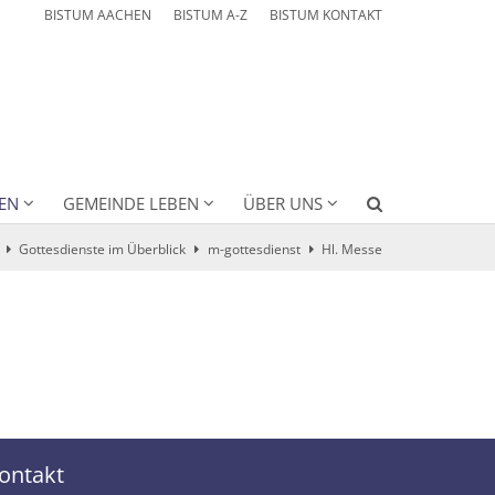
BISTUM AACHEN
BISTUM A-Z
BISTUM KONTAKT
EN
GEMEINDE LEBEN
ÜBER UNS
Gottesdienste im Überblick
m-gottesdienst
Hl. Messe
ontakt