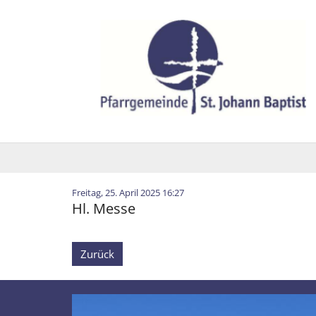
Zum Inhalt springen
:
Freitag, 25. April 2025 16:27
Hl. Messe
Zurück