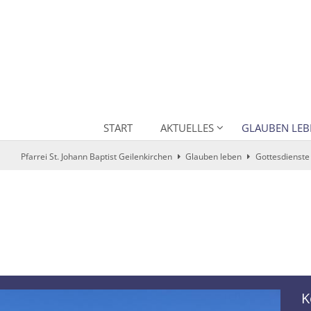
START
AKTUELLES
GLAUBEN LEB
Pfarrei St. Johann Baptist Geilenkirchen
Glauben leben
Gottesdienste
K