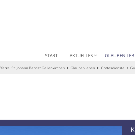
START
AKTUELLES
GLAUBEN LEB
Pfarrei St. Johann Baptist Geilenkirchen
Glauben leben
Gottesdienste
Go
K