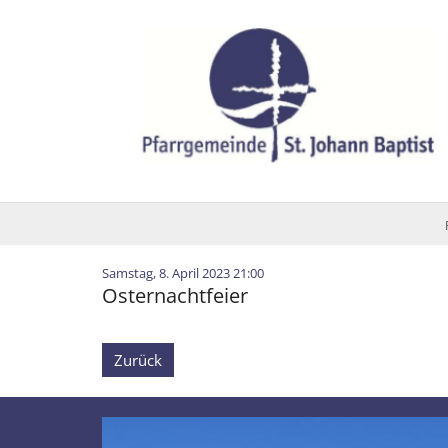
Zum Inhalt springen
:
Samstag, 8. April 2023 21:00
Osternachtfeier
Zurück