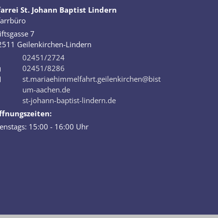
farrei St. Johann Baptist Lindern
farrbüro
iftsgasse 7
2511
Geilenkirchen-Lindern
02451/2724
02451/8286
st.mariaehimmelfahrt.geilenkirchen@bist
um-aachen.de
st-johann-baptist-lindern.de
ffnungszeiten:
enstags: 15:00 - 16:00 Uhr