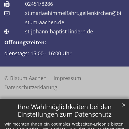
02451/8286
st.mariaehimmelfahrt.geilenkirchen@bi
stum-aachen.de
st-johann-baptist-lindern.de
Öffnungszeiten:
dienstags: 15:00 - 16:00 Uhr
© Bistum Aachen
Impressum
Datenschutzerklärung
✕
Ihre Wahlmöglichkeiten bei den
Einstellungen zum Datenschutz
Wir möchten Ihnen ein optimales Webseiten-Erlebnis bieten.