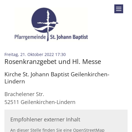
Zum Inhalt springen
:
Freitag, 21. Oktober 2022 17:30
Rosenkranzgebet und Hl. Messe
Kirche St. Johann Baptist Geilenkirchen-
Lindern
Brachelener Str.
52511
Geilenkirchen-Lindern
Empfohlener externer Inhalt
An dieser Stelle finden Sie eine OpenStreetMap