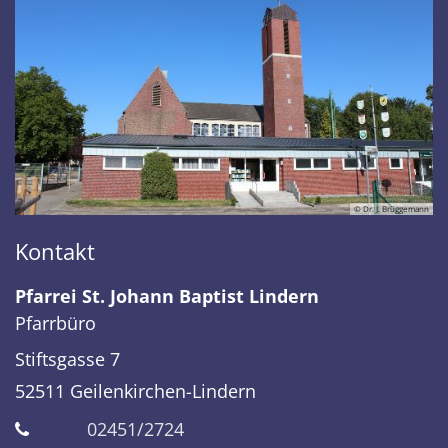
© Dr. J. Brüggemann
Kontakt
Pfarrei St. Johann Baptist Lindern
Pfarrbüro
Stiftsgasse 7
52511
Geilenkirchen-Lindern
02451/2724