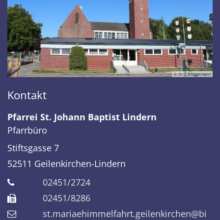
© Dr. J. Brüggemann
Kontakt
Pfarrei St. Johann Baptist Lindern
Pfarrbüro
Stiftsgasse 7
52511
Geilenkirchen-Lindern
02451/2724
02451/8286
st.mariaehimmelfahrt.geilenkirchen@bi