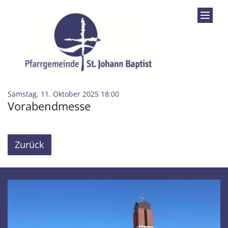
Zum Inhalt springen
:
Samstag, 11. Oktober 2025 18:00
Vorabendmesse
Zurück