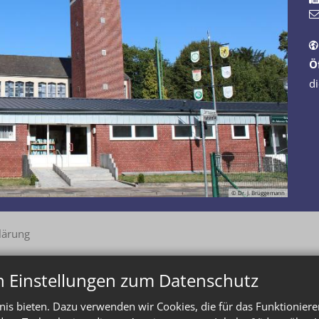
Ö
di
© Dr. J. Brüggemann
lärung
n Einstellungen zum Datenschutz
is bieten. Dazu verwenden wir Cookies, die für das Funktioniere