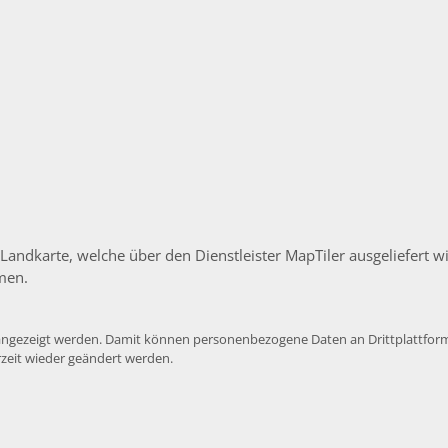
 Landkarte, welche über den Dienstleister MapTiler ausgeliefert
men.
e angezeigt werden. Damit können personenbezogene Daten an Drittplattform
rzeit wieder geändert werden.