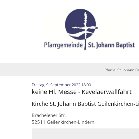
Zum Inhalt springen
Pfarrei St. Johann B
:
Freitag, 9. September 2022 18:00
keine Hl. Messe - Kevelaerwallfahrt
Kirche St. Johann Baptist Geilenkirchen-
Brachelener Str.
52511
Geilenkirchen-Lindern