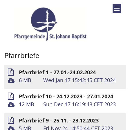
Zum Inhalt springen
Pfarrbriefe
Pfarrbrief 1 - 27.01.-24.02.2024
6 MB
Wed Jan 17 15:42:45 CET 2024
Pfarrbrief 10 - 24.12.2023 - 27.01.2024
12 MB
Sun Dec 17 16:19:48 CET 2023
Pfarrbrief 9 - 25.11. - 23.12.2023
5 MB
Fri Nov 24 14:50:44 CET 2023