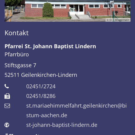
© Dr. J. Brüggemann
Kontakt
Pfarrei St. Johann Baptist Lindern
Pfarrbüro
Stiftsgasse 7
52511
Geilenkirchen-Lindern
02451/2724
02451/8286
st.mariaehimmelfahrt.geilenkirchen@bi
stum-aachen.de
st-johann-baptist-lindern.de