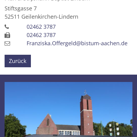
Stiftsgasse 7
52511
Geilenkirchen-Lindern
02462 3787
02462 3787
Franziska.Offergeld@bistum-aachen.de
Zurück