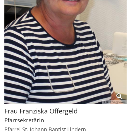
© Dr. J. Brüggemann
Frau
Franziska
Offergeld
Pfarrsekretärin
Pfarrei St. Johann Baptist Lindern